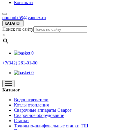
Контакты
ooo.onix59@yandex.ru
КАТАЛОГ
Поиск по сайту
×
0
+7(342) 261-01-00
0
Каталог
Водонагреватели
Котлы отопления
Сварочные аппараты Сварог
Сварочное оборудование
Станки
Точильно-шлифовальные станки ТШ