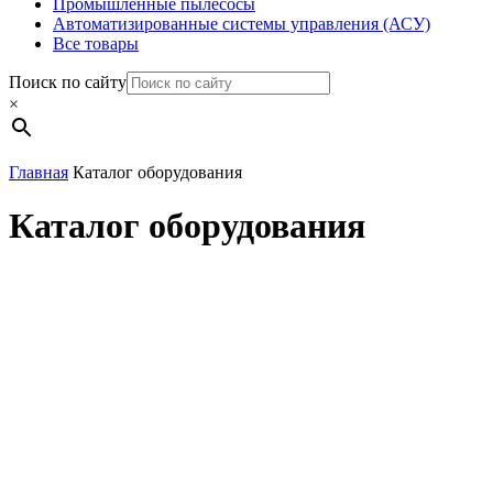
Промышленные пылесосы
Автоматизированные системы управления (АСУ)
Все товары
Поиск по сайту
×
Главная
Каталог оборудования
Каталог оборудования