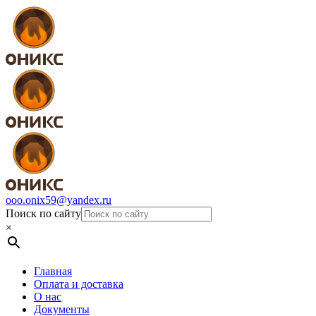
ooo.onix59@yandex.ru
Поиск по сайту
×
Главная
Оплата и доставка
О нас
Документы