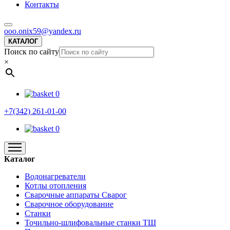
Контакты
ooo.onix59@yandex.ru
КАТАЛОГ
Поиск по сайту
×
0
+7(342) 261-01-00
0
Каталог
Водонагреватели
Котлы отопления
Сварочные аппараты Сварог
Сварочное оборудование
Станки
Точильно-шлифовальные станки ТШ