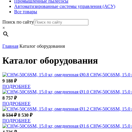
Промышленные пылесосы
Автоматизированные системы управления (АСУ)
Все товары
Поиск по сайту
×
Главная
Каталог оборудования
Каталог оборудования
CHW-50C6SM, 15.0 к
9 188
₽
ПОДРОБНЕЕ
CHW-50C6SM, 15.0 к
8 757
₽
ПОДРОБНЕЕ
CHW-50C6SM, 15.0 к
8 534
₽
8 530
₽
ПОДРОБНЕЕ
CHW-50C6SM, 15.0 к