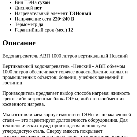
Вид ТЭНа
сухой
Дисплей
нет
Нагревательный элемент
ТЭНовый
Напряжение сети
220~240 В
Термометр
да
Гарантийный срок (мес.)
12
Описание
Водонагреватель АВП 1000 литров вертикальный Невский
Вертикальный водонагреватель «Невский» АВП объемом
1000 литров обеспечивает горячее водоснабжение жилых и
промышленных объектов: больниц, учебных заведений и
гостиниц.
Производитель предлагает выбор способа нагрева: жидкость
греют либо встроенные блок-ТЭНы, либо теплообменник
косвенного нагрева.
Мы изготавливаем корпус емкости и ТЭНы из нержавеющей
стали — это гарантирует долговечность оборудования. Для
технологических нужд производства используем
углеродистую сталь. Сверху емкость покрывает
высококачественная теплоизоляция, а защищает ее прочная