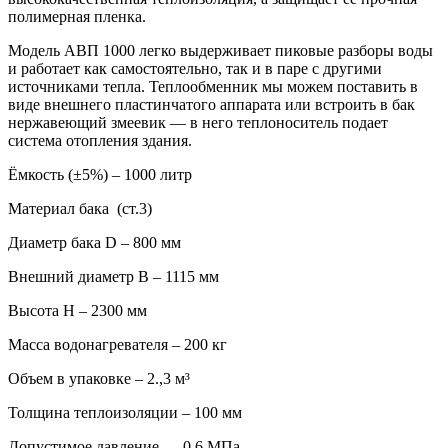
полимерная пленка.
Модель АВП 1000 легко выдерживает пиковые разборы воды
и работает как самостоятельно, так и в паре с другими
источниками тепла. Теплообменник мы можем поставить в
виде внешнего пластинчатого аппарата или встроить в бак
нержавеющий змеевик — в него теплоноситель подает
система отопления здания.
Ёмкость (±5%) – 1000 литр
Материал бака (ст.3)
Диаметр бака D – 800 мм
Внешний диаметр B – 1115 мм
Высота H – 2300 мм
Масса водонагревателя – 200 кг
Объем в упаковке – 2.,3 м³
Толщина теплоизоляции – 100 мм
Допустимое давление — 0,6 МПа