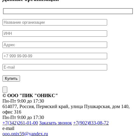
© ОOO "ПИК "ОНИКС"
Пн-Пт 9:00 до 17:30
614077, Россия, Пермский край, улица Пушкарская, дом 140,
офис 316
Пн-Пт 9:00 до 17:30
+7(342)261-01-00
Заказать звонок
+7(902)833-08-72
e-mail
ooo.onix59@yandex.ru