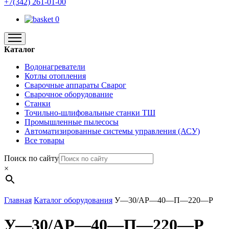
+7(342) 261-01-00
0
Каталог
Водонагреватели
Котлы отопления
Сварочные аппараты Сварог
Сварочное оборудование
Станки
Точильно-шлифовальные станки ТШ
Промышленные пылесосы
Автоматизированные системы управления (АСУ)
Все товары
Поиск по сайту
×
Главная
Каталог оборудования
У—30/АР—40—П—220—Р
У—30/АР—40—П—220—Р