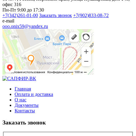
офис 316
Пн-Пт 9:00 до 17:30
+7(342)261-01-00
Заказать звонок
+7(902)833-08-72
e-mail
ooo.onix59@yandex.ru
Главная
Оплата и доставка
О нас
Документы
Контакты
Заказать звонок