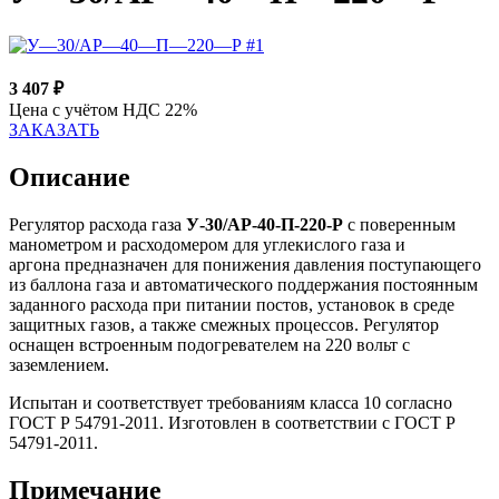
3 407
₽
Цена с учётом НДС 22%
ЗАКАЗАТЬ
Описание
Регулятор расхода газа
У-30/АР-40-П-220-Р
с поверенным
манометром и расходомером для углекислого газа и
аргона
предназначен для понижения давления поступающего
из баллона газа и автоматического поддержания постоянным
заданного расхода при питании постов, установок в среде
защитных газов, а также смежных процессов. Регулятор
оснащен встроенным подогревателем на 220 вольт с
заземлением.
Испытан и соответствует требованиям класса 10 согласно
ГОСТ Р 54791-2011. Изготовлен в соответствии с ГОСТ Р
54791-2011.
Примечание