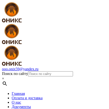
ooo.onix59@yandex.ru
Поиск по сайту
×
Главная
Оплата и доставка
О нас
Документы